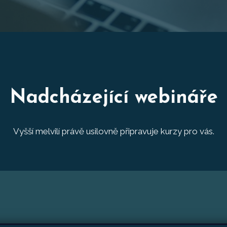
Nadcházející webináře
Vyšší melvilí právě usilovně připravuje kurzy pro vás.