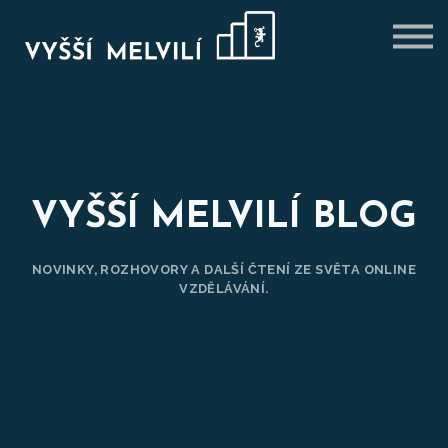
VÝHODNÉ BALÍČKY
BLOG
PŘIHLÁSIT SE
REGISTROVAT SE
VYŠŠÍ MELVILÍ BLOG
NOVINKY, ROZHOVORY A DALŠÍ ČTENÍ ZE SVĚTA ONLINE
VZDĚLÁVÁNÍ.