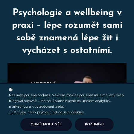
Psychologie a wellbeing v
praxi – lépe rozumět sami
sobě znamená lépe žít i
vycházet s ostatními.
Náš web používá cookies. Některé cookies používat musíme, aby web
fungoval správně. Jiné používáme hlavně za účelem analytiky,
marketingu a k vylepšování webu.
Zjistit více
nebo
přijmout individuální cookies
.
ODMÍTNOUT VŠE
ROZUMÍM!