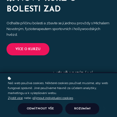
BOLESTI ZAD
Odhalte příčinu bolesti a zbavte se jí jednou provždy s Michalem
Novotným, fyzioterapeutem sportovních i hollywoodských
hvězd.
VÍCE O KURZU
Náš web používá cookies. Některé cookies používat musíme, aby web
fungoval správně. Jiné používáme hlavně za účelem analytiky,
marketingu a k vylepšování webu.
Zjistit více
nebo
přijmout individuální cookies
.
ODMÍTNOUT VŠE
ROZUMÍM!