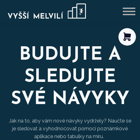
VÝHODNÉ BALÍČKY
BLOG
PŘIHLÁSIT SE
REGISTROVAT SE
BUDUJTE A
SLEDUJTE
SVÉ NÁVYKY
Jak na to, aby vám nové návyky vydržely? Naučte se
je sledovat a vyhodnocovat pomocí poznámkové
aplikace nebo tabulky na míru.