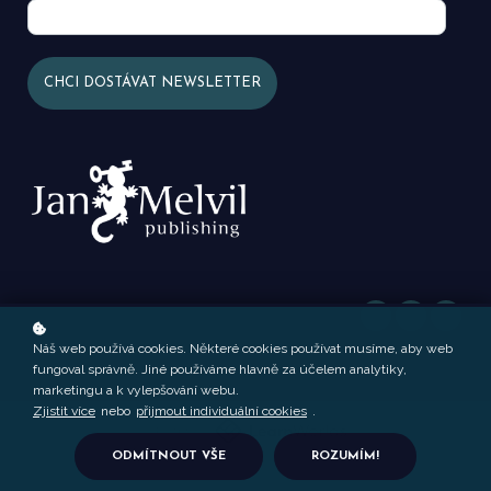
Náš web používá cookies. Některé cookies používat musíme, aby web
fungoval správně. Jiné používáme hlavně za účelem analytiky,
marketingu a k vylepšování webu.
Zjistit více
nebo
přijmout individuální cookies
.
Vytvořeno s
ODMÍTNOUT VŠE
ROZUMÍM!