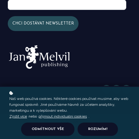
Náš web používá cookies. Některé cookies používat musíme, aby web
fungoval správně. Jiné používáme hlavně za účelem analytiky,
marketingu a k vylepšování webu.
Zjistit více
nebo
přijmout individuální cookies
.
Vytvořeno s
ODMÍTNOUT VŠE
ROZUMÍM!