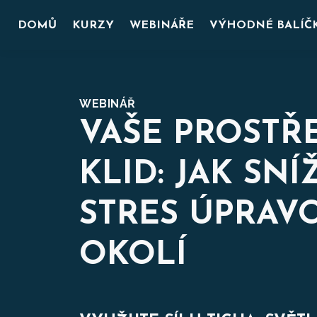
DOMŮ
KURZY
WEBINÁŘE
VÝHODNÉ BALÍČ
WEBINÁŘ
VAŠE PROSTŘE
KLID: JAK SNÍ
STRES ÚPRAV
OKOLÍ