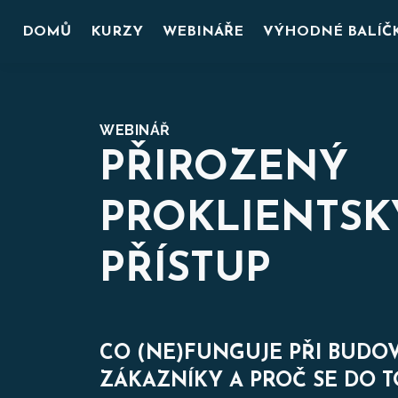
DOMŮ
KURZY
WEBINÁŘE
VÝHODNÉ BALÍČ
WEBINÁŘ
PŘIROZENÝ
PROKLIENTSK
PŘÍSTUP
CO (NE)FUNGUJE PŘI BUDO
ZÁKAZNÍKY A PROČ SE DO T