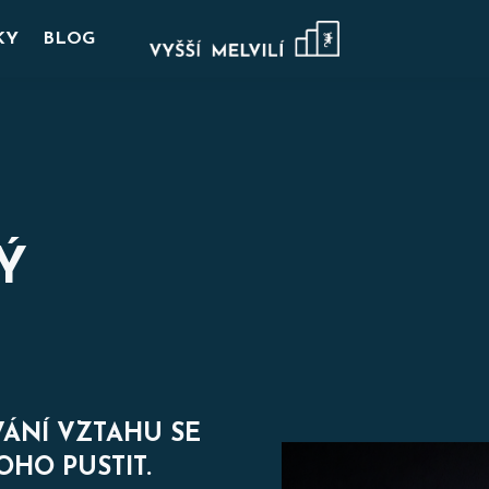
KY
BLOG
Ý
VÁNÍ VZTAHU SE
OHO PUSTIT.