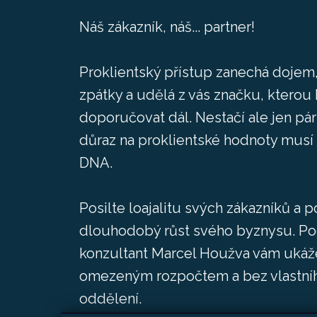
Náš zákazník, náš... partner!
Proklientský přístup zanechá dojem,
zpátky a udělá z vás značku, kterou
doporučovat dál. Nestačí ale jen pár
důraz na proklientské hodnoty musí 
DNA.
Posilte loajalitu svých zákazníků a 
dlouhodobý růst svého byznysu. Pod
konzultant Marcel Houžva vám ukáže, 
omezeným rozpočtem a bez vlastní
oddělení.