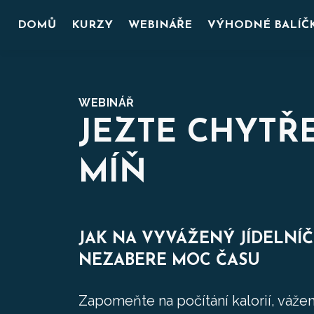
DOMŮ
KURZY
WEBINÁŘE
VÝHODNÉ BALÍČ
WEBINÁŘ
JEZTE CHYTŘE
MÍŇ
JAK NA VYVÁŽENÝ JÍDELNÍČ
NEZABERE MOC ČASU
Zapomeňte na počítání kalorií, vážení