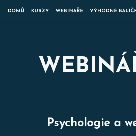
DOMŮ
KURZY
WEBINÁŘE
VÝHODNÉ BALÍČ
WEBINÁŘ
Psychologie a w